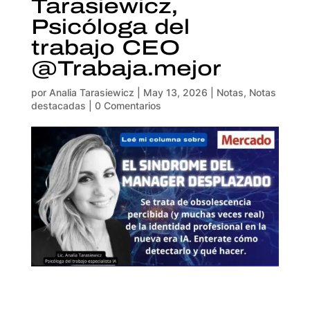
Tarasiewicz,
Psicóloga del
trabajo CEO
@Trabaja.mejor
por
Analia Tarasiewicz
|
May 13, 2026
|
Notas
,
Notas
destacadas
|
0 Comentarios