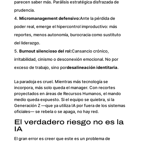
parecen saber más. Parálisis estratégica disfrazada de
prudencia.
Micromanagement defensivo:
Ante la pérdida de
poder real, emerge el hipercontrol improductivo: más
reportes, menos autonomía, burocracia como sustituto
del liderazgo.
Burnout silencioso del rol:
Cansancio crónico,
irritabilidad, cinismo o desconexión emocional. No por
exceso de trabajo, sino por
desalineación identitaria
.
La paradoja es cruel. Mientras más tecnología se
incorpora, más solo queda el manager. Con recortes
proyectados en áreas de Recursos Humanos, el mando
medio queda expuesto. Si el equipo se quiebra, si la
Generación Z —que ya utiliza IA por fuera de los sistemas
oficiales— se rebela o se apaga, no hay red.
El verdadero riesgo no es la
IA
El gran error es creer que este es un problema de