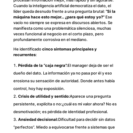
Cuando la inteligencia artificial democratiza el dato, el
líder queda desnudo frente a una pregunta brutal:
“Si la
máquina hace esto mejor… ¿para qué estoy yo?”
Ese
vacío no siempre se expresa en discursos abiertos. Se
manifiesta como una problemática silenciosa, muchas
veces funcional al negocio en el corto plazo, pero
profundamente corrosiva en el mediano.
He identificado
cinco síntomas principales y
recurrentes
:
Pérdida de la “caja negra”:
El manager deja de ser el
dueño del dato. La información ya no pasa por él y eso
erosiona su sensación de autoridad. Donde antes había
control, hoy hay exposición.
Crisis de utilidad y sentido:
Aparece una pregunta
persistente, explícita o no:
¿cuál es mi valor ahora?
No es
desmotivación; es pérdida de identidad profesional.
Ansiedad decisional:
Dificultad para decidir sin datos
“perfectos”. Miedo a equivocarse frente a sistemas que