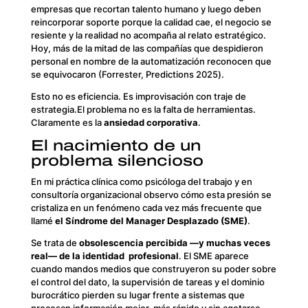
empresas que recortan talento humano y luego deben
reincorporar soporte porque la calidad cae, el negocio se
resiente y la realidad no acompaña al relato estratégico.
Hoy, más de la mitad de las compañías que despidieron
personal en nombre de la automatización reconocen que
se equivocaron (Forrester,
Predictions 2025
).
Esto no es eficiencia. Es improvisación con traje de
estrategia.El problema no es la falta de herramientas.
Claramente es la
ansiedad corporativa
.
El nacimiento de un
problema silencioso
En mi práctica clínica como psicóloga del trabajo y en
consultoría organizacional observo cómo esta presión se
cristaliza en un fenómeno cada vez más frecuente que
llamé
el Síndrome del Manager Desplazado (SME)
.
Se trata de
obsolescencia percibida —y muchas veces
real— de la identidad profesional
. El SME aparece
cuando mandos medios que construyeron su poder sobre
el control del dato, la supervisión de tareas y el dominio
burocrático pierden su lugar frente a sistemas que
procesan información mejor, más rápido y sin agotarse.