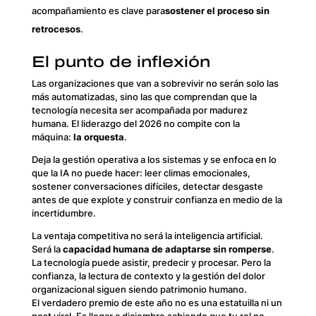
acompañamiento es clave para
sostener el proceso sin
retrocesos
.
El punto de inflexión
Las organizaciones que van a sobrevivir no serán solo las
más automatizadas, sino las que comprendan que la
tecnología necesita ser acompañada por madurez
humana. El liderazgo del 2026 no compite con la
máquina:
la orquesta
.
Deja la gestión operativa a los sistemas y se enfoca en lo
que la IA no puede hacer: leer climas emocionales,
sostener conversaciones difíciles, detectar desgaste
antes de que explote y construir confianza en medio de la
incertidumbre.
La ventaja competitiva no será la inteligencia artificial.
Será la
capacidad humana de adaptarse sin romperse
.
La tecnología puede asistir, predecir y procesar. Pero la
confianza, la lectura de contexto y la gestión del dolor
organizacional siguen siendo patrimonio humano.
El verdadero premio de este año no es una estatuilla ni un
post viral. Es llegar a diciembre sabiendo que tu rol no