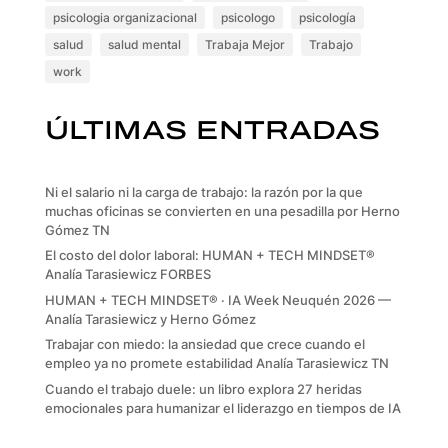
psicologia organizacional
psicologo
psicología
salud
salud mental
Trabaja Mejor
Trabajo
work
ÚLTIMAS ENTRADAS
Ni el salario ni la carga de trabajo: la razón por la que
muchas oficinas se convierten en una pesadilla por Herno
Gómez TN
El costo del dolor laboral: HUMAN + TECH MINDSET®
Analía Tarasiewicz FORBES
HUMAN + TECH MINDSET® · IA Week Neuquén 2026 —
Analía Tarasiewicz y Herno Gómez
Trabajar con miedo: la ansiedad que crece cuando el
empleo ya no promete estabilidad Analía Tarasiewicz TN
Cuando el trabajo duele: un libro explora 27 heridas
emocionales para humanizar el liderazgo en tiempos de IA