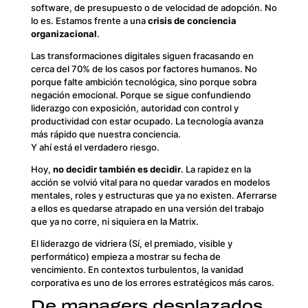
software, de presupuesto o de velocidad de adopción. No
lo es. Estamos frente a una
crisis de conciencia
organizacional
.
Las transformaciones digitales siguen fracasando en
cerca del 70% de los casos por factores humanos. No
porque falte ambición tecnológica, sino porque sobra
negación emocional. Porque se sigue confundiendo
liderazgo con exposición, autoridad con control y
productividad con estar ocupado. La tecnología avanza
más rápido que nuestra conciencia.
Y ahí está el verdadero riesgo.
Hoy,
no decidir también es decidir
. La rapidez en la
acción se volvió vital para no quedar varados en modelos
mentales, roles y estructuras que ya no existen. Aferrarse
a ellos es quedarse atrapado en una versión del trabajo
que ya no corre, ni siquiera en la Matrix.
El liderazgo de vidriera (Sí, el premiado, visible y
performático) empieza a mostrar su fecha de
vencimiento. En contextos turbulentos, la vanidad
corporativa es uno de los errores estratégicos más caros.
De managers desplazados