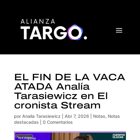
EL FIN DE LA VACA
ATADA Analía
Tarasiewicz en El
cronista Stream
por
Analia Tarasiewicz
|
Abr 7, 2026
|
Notas
,
Notas
destacadas
|
0 Comentarios