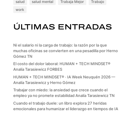
salud
salud mental
Trabaja Mejor
Trabajo
work
ÚLTIMAS ENTRADAS
Ni el salario ni la carga de trabajo: la razón por la que
muchas oficinas se convierten en una pesadilla por Herno
Gómez TN
El costo del dolor laboral: HUMAN + TECH MINDSET®
Analía Tarasiewicz FORBES
HUMAN + TECH MINDSET® · IA Week Neuquén 2026 —
Analía Tarasiewicz y Herno Gómez
Trabajar con miedo: la ansiedad que crece cuando el
empleo ya no promete estabilidad Analía Tarasiewicz TN
Cuando el trabajo duele: un libro explora 27 heridas
emocionales para humanizar el liderazgo en tiempos de IA