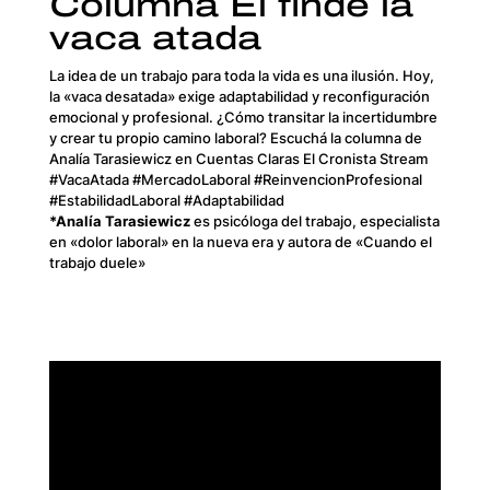
Columna El finde la
vaca atada
La idea de un trabajo para toda la vida es una ilusión. Hoy,
la «vaca desatada» exige adaptabilidad y reconfiguración
emocional y profesional. ¿Cómo transitar la incertidumbre
y crear tu propio camino laboral? Escuchá la columna de
Analía Tarasiewicz en Cuentas Claras El Cronista Stream
#VacaAtada #MercadoLaboral #ReinvencionProfesional
#EstabilidadLaboral #Adaptabilidad
*
Analía Tarasiewicz
es
psicóloga del trabajo, especialista
en «dolor laboral» en la nueva era y autora de «Cuando el
trabajo duele»