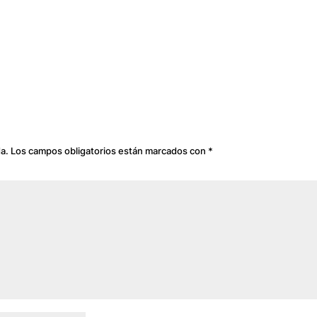
da.
Los campos obligatorios están marcados con
*