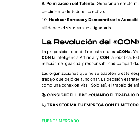
Polinización del Talento:
Generar un efecto mul
crecimiento de todo el colectivo.
Hackear Barreras y Democratizar la Accesibi
allí donde el sistema suele ignorarlo.
La Revolución del «CON
La preposición que define esta era es
«CON»
. Ya
CON
la Inteligencia Artificial y
CON
la robótica. Es
relación de igualdad y responsabilidad compartida
Las organizaciones que no se adapten a este desp
trabajo que dejó de funcionar. La decisión estraté
como una conexión vital. Solo así, el trabajo deja
📚
CONSIGUE EL LIBRO «CUANDO EL TRABAJO D
🚀
TRANSFORMA TU EMPRESA CON EL MÉTODO
FUENTE MERCADO