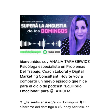
envenidos soy ANALIA TARASIEWICZ
Bi
Psicóloga especialista en Problemas
Del Trabajo, Coach Laboral y Digital
Marketing Consultant. Hoy te voy a
compartir un nuevo episodio que hice
para el ciclo de podcast “Equilibrio
Emocional” para @LA100FM.
🌀 ¿Te sentis ansioso/a los domingos? 🌀El
síndrome del domingo o «Sunday Scaries» es