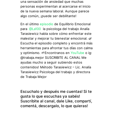
una sensación de ansiedad que muchas
personas experimentan al acercarse el inicio
de la nueva semana laboral. Aunque parece
algo común, ¡puede ser debilitante!
En el último
episodio
de Equilibrio Emocional
para
⁠ @La100 ⁠
la psicologa del trabajo Analía
Tarasiewicz habla sobre cómo enfrentar este
malestar y mejorar tu bienestar emocional. 🌿
Escucha el episodio completo y encontrá más
herramientas para afrontar tus días con calma
y optimismo. 🌱Encontranos en
YouTube
o ig:
@trabaja.mejor SUSCRIBITE AL CANAL Me
ayudas mucho a seguir subiendo estos
contenidos! Método Tarasiewicz – Lic. Analía
Tarasiewicz Psicologa del trabajo y directora
de Trabaja Mejor
Escuchalo y después me cuentas! Si te
gusta lo que escuchas ya sabés!
Suscribite al canal, dale Like, compartí,
comentá, descargalo, lo que quieras!