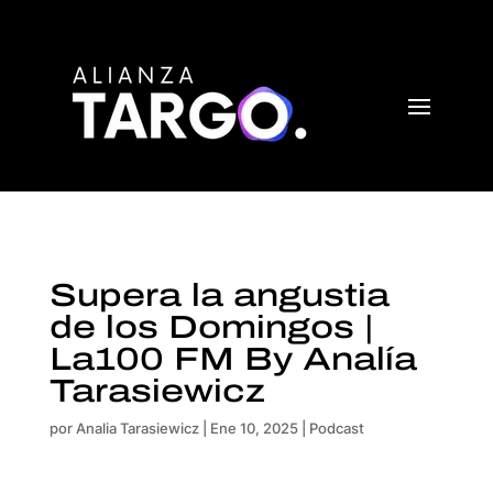
Supera la angustia
de los Domingos |
La100 FM By Analía
Tarasiewicz
por
Analia Tarasiewicz
|
Ene 10, 2025
|
Podcast