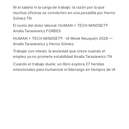
Ni el salario ni la carga de trabajo: la razón por la que
muchas oficinas se convierten en una pesadilla por Herno
Gómez TN
El costo del dolor laboral: HUMAN + TECH MINDSET®
Analía Tarasiewicz FORBES
HUMAN + TECH MINDSET® · IA Week Neuquén 2026 —
Analía Tarasiewicz y Herno Gómez
Trabajar con miedo: la ansiedad que crece cuando el
empleo ya no promete estabilidad Analía Tarasiewicz TN
Cuando el trabajo duele: un libro explora 27 heridas
emocionales para humanizar el liderazgo en tiempos de IA