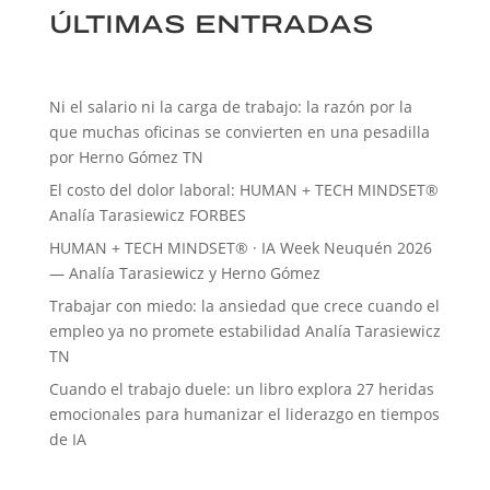
ÚLTIMAS ENTRADAS
Ni el salario ni la carga de trabajo: la razón por la
que muchas oficinas se convierten en una pesadilla
por Herno Gómez TN
El costo del dolor laboral: HUMAN + TECH MINDSET®
Analía Tarasiewicz FORBES
HUMAN + TECH MINDSET® · IA Week Neuquén 2026
— Analía Tarasiewicz y Herno Gómez
Trabajar con miedo: la ansiedad que crece cuando el
empleo ya no promete estabilidad Analía Tarasiewicz
TN
Cuando el trabajo duele: un libro explora 27 heridas
emocionales para humanizar el liderazgo en tiempos
de IA