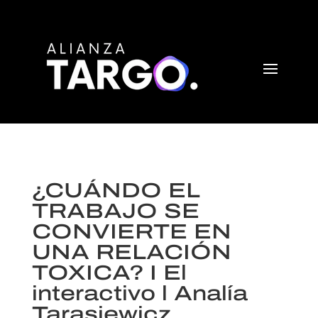
¿CUÁNDO EL
TRABAJO SE
CONVIERTE EN
UNA RELACIÓN
TOXICA? I El
interactivo l Analía
Tarasiewicz