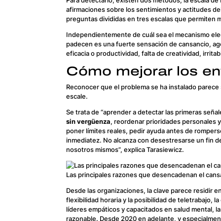
afirmaciones sobre los sentimientos y actitudes del
preguntas divididas en tres escalas que permiten 
Independientemente de cuál sea el mecanismo elegi
padecen es una fuerte sensación de cansancio, ag
eficacia o productividad, falta de creatividad, irrit
Cómo mejorar los en
Reconocer que el problema se ha instalado parece se
escale.
Se trata de “aprender a detectar las primeras señale
sin vergüenza
, reordenar prioridades personales 
poner límites reales, pedir ayuda antes de romperse,
inmediatez. No alcanza con desestresarse un fin de
nosotros mismos”, explica Tarasiewicz.
Las principales razones que desencadenan el cansa
Desde las organizaciones, la clave parece residir 
flexibilidad horaria y la posibilidad de teletrabajo
líderes empáticos y capacitados en salud mental, la
razonable. Desde 2020 en adelante, y especialment