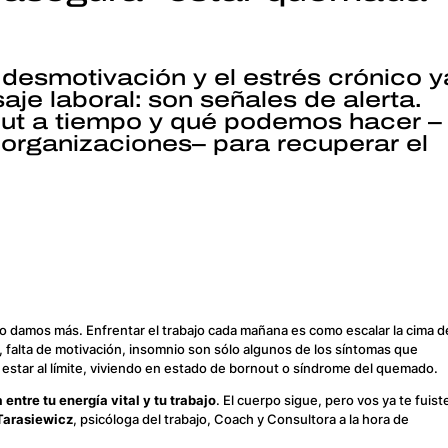
 desmotivación y el estrés crónico y
aje laboral: son señales de alerta.
out a tiempo y qué podemos hacer –
 organizaciones– para recuperar el
o damos más. Enfrentar el trabajo cada mañana es como escalar la cima d
 falta de motivación, insomnio son sólo algunos de los síntomas que
estar al límite, viviendo en estado de
bornout
o síndrome del quemado.
 entre tu energía vital y tu trabajo
. El cuerpo sigue, pero vos ya te fuist
Tarasiewicz
, psicóloga del trabajo, Coach y Consultora a la hora de