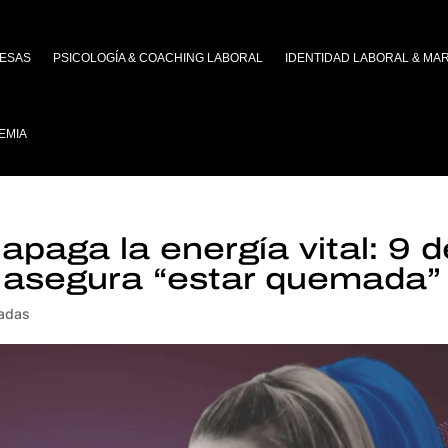
ESAS
PSICOLOGÍA & COACHING LABORAL
IDENTIDAD LABORAL & MA
EMIA
apaga la energía vital: 9 d
 asegura “estar quemada”
adas