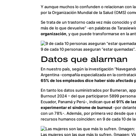
Y aunque muchos lo confunden o relacionan con la 
por la Organización Mundial de la Salud (OMS) como
Se trata de un trastorno cada vez más conocido y d
más de lo que devuelve” -en palabras de Tarasiewi
organización
, y que puede transformarse en la ant
9 de cada 10 personas aseguran “estar quemadas”.
Datos que alarman
En nuestro país, según la investigación “Navegando
Argentina -compañía especializada en la contratac
65% de los empleados dice haber sido afectado p
En tanto los datos suministrados por Bumeran, app
Burnout 2024 – del que participaron 5899 personas
Ecuador, Panamá y Perú-, indican que
el 91% de la
experimentar el síndrome de burnout
-por delant
con un 78%-. Además, por primera vez desde que se r
recursos humanos coinciden: en 9 de cada 10 de la
Las mujeres son las que más lo sufren. (Imagen: Vi