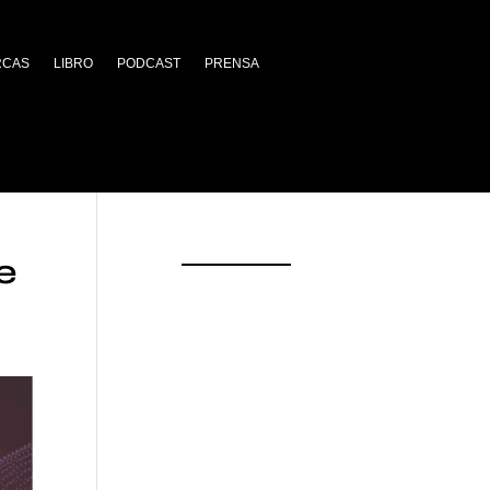
RCAS
LIBRO
PODCAST
PRENSA
e