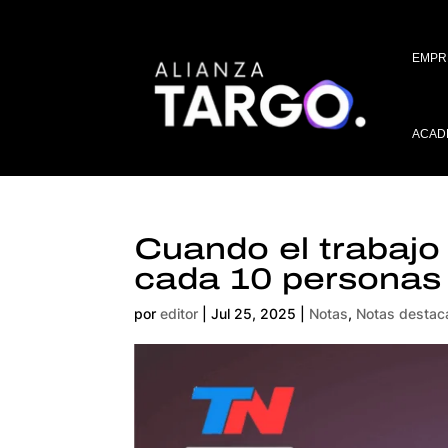
EMPR
ACAD
Cuando el trabajo 
cada 10 personas
por
editor
|
Jul 25, 2025
|
Notas
,
Notas destac