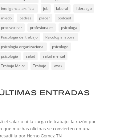
inteligencia artificial
job
laboral
liderazgo
miedo
padres
placer
podcast
procrastinar
profesionales
psicologa
Psicologia del trabajo
Psicologia laboral
psicologia organizacional
psicologo
psicología
salud
salud mental
Trabaja Mejor
Trabajo
work
ÚLTIMAS ENTRADAS
Ni el salario ni la carga de trabajo: la razón por
la que muchas oficinas se convierten en una
pesadilla por Herno Gómez TN