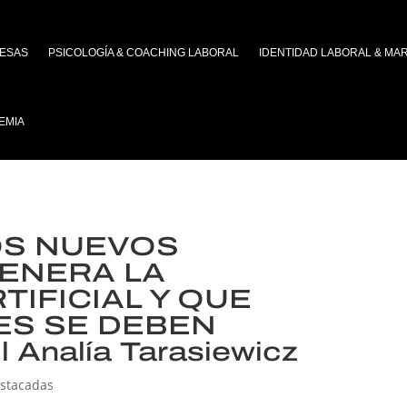
ESAS
PSICOLOGÍA & COACHING LABORAL
IDENTIDAD LABORAL & MA
EMIA
OS NUEVOS
ENERA LA
TIFICIAL Y QUE
S SE DEBEN
 Analía Tarasiewicz
stacadas