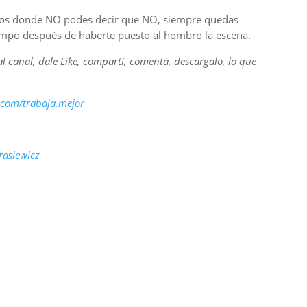
tos donde NO podes decir que NO, siempre quedas
empo después de haberte puesto al hombro la escena.
 al canal, dale Like, compartí, comentá, descargalo, lo que
com/trabaja.mejor​
rasiewicz