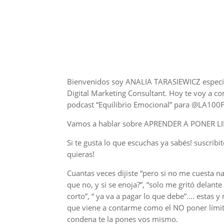
Bienvenidos soy ANALIA TARASIEWICZ especia
Digital Marketing Consultant. Hoy te voy a co
podcast “Equilibrio Emocional” para @LA10
Vamos a hablar sobre APRENDER A PONER LI
Si te gusta lo que escuchas ya sabés! suscribit
quieras!
Cuantas veces dijiste “pero si no me cuesta na
que no, y si se enoja?”, “solo me gritó delant
corto”, “ ya va a pagar lo que debe”…. estas 
que viene a contarme como el NO poner límite
condena te la pones vos mismo.