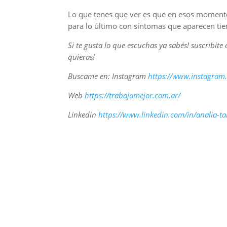
Lo que tenes que ver es que en esos momen
para lo último con síntomas que aparecen ti
Si te gusta lo que escuchas ya sabés! suscribite
quieras!
Buscame en: Instagram
https://www.instagram.
Web
https://trabajamejor.com.ar/​
Linkedin
https://www.linkedin.com/in/analia-ta