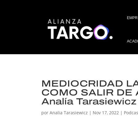
EMPR
ACAD
MEDIOCRIDAD LA
COMO SALIR DE A
Analía Tarasiewicz
por
Analia Tarasiewicz
|
Nov 17, 2022
|
Podcas