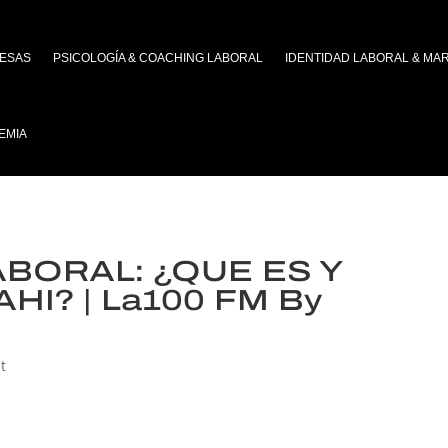
ESAS
PSICOLOGÍA & COACHING LABORAL
IDENTIDAD LABORAL & MA
EMIA
BORAL: ¿QUE ES Y
HI? | La100 FM By
t