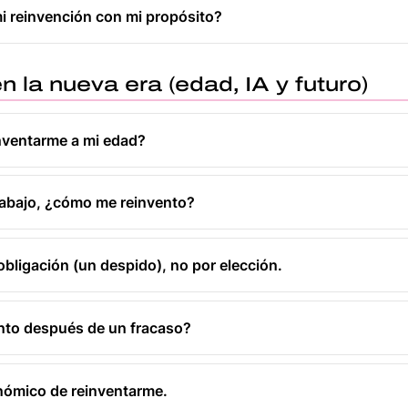
 reinvención con mi propósito?
 la nueva era (edad, IA y futuro)
inventarme a mi edad?
rabajo, ¿cómo me reinvento?
obligación (un despido), no por elección.
nto después de un fracaso?
ómico de reinventarme.