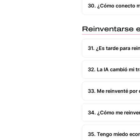
30. ¿Cómo conecto mi
Reinventarse en
31. ¿Es tarde para re
32. La IA cambió mi t
33. Me reinventé por 
34. ¿Cómo me reinve
35. Tengo miedo econ