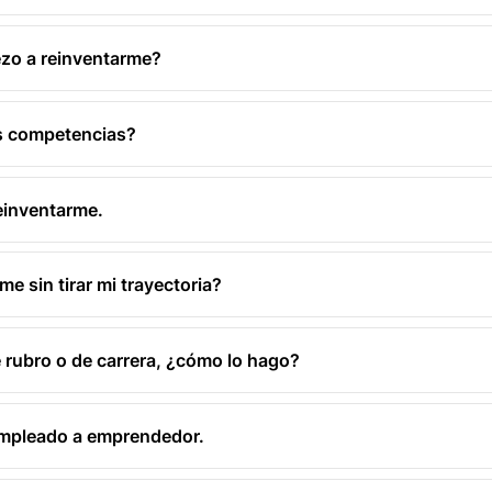
zo a reinventarme?
s competencias?
einventarme.
e sin tirar mi trayectoria?
 rubro o de carrera, ¿cómo lo hago?
empleado a emprendedor.