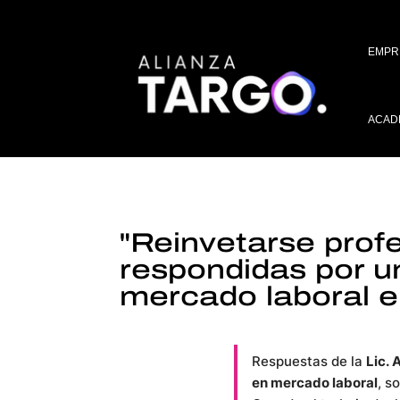
EMPR
ACAD
"Reinvetarse prof
respondidas por un
mercado laboral e
Respuestas de la
Lic. 
en mercado laboral
, s