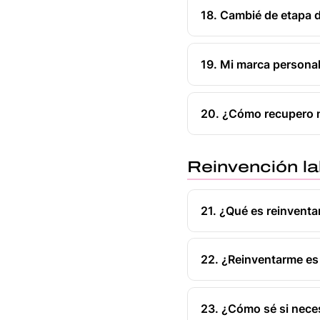
18. Cambié de etapa de
19. Mi marca personal 
20. ¿Cómo recupero m
Reinvención la
21. ¿Qué es reinvent
22. ¿Reinventarme es
23. ¿Cómo sé si nece