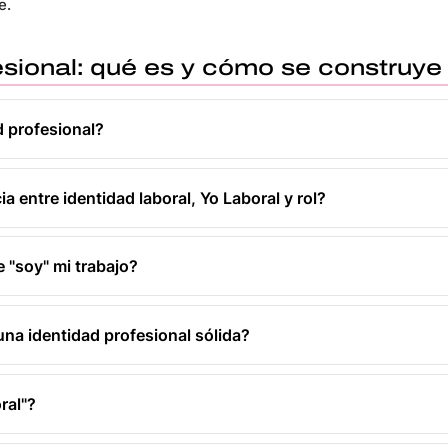
e
.
esional: qué es y cómo se construye
d profesional?
ia entre identidad laboral, Yo Laboral y rol?
e "soy" mi trabajo?
na identidad profesional sólida?
ral"?