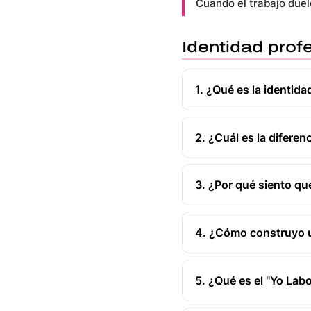
Cuando el trabajo duel
Identidad prof
1. ¿Qué es la identida
2. ¿Cuál es la diferenc
3. ¿Por qué siento qu
4. ¿Cómo construyo u
5. ¿Qué es el "Yo Labo