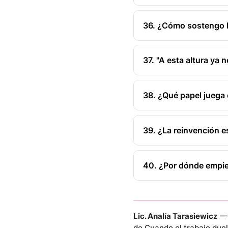
36. ¿Cómo sostengo l
37. "A esta altura ya 
38. ¿Qué papel juega e
39. ¿La reinvención 
40. ¿Por dónde empiez
Lic. Analía Tarasiewicz
— 