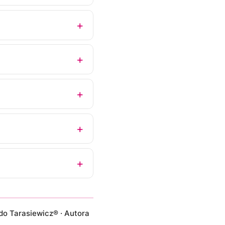
do Tarasiewicz® · Autora