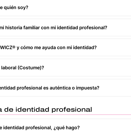
ne quién soy?
mi historia familiar con mi identidad profesional?
is WICZ® y cómo me ayuda con mi identidad?
" laboral (Costume)?
entidad profesional es auténtica o impuesta?
a de identidad profesional
de identidad profesional, ¿qué hago?