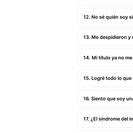
12. No sé quién soy si
13. Me despidieron y 
14. Mi título ya no me
15. Logré todo lo que 
16. Siento que soy una
17. ¿El síndrome del i