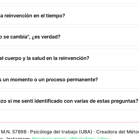
a reinvención en el tiempo?
no se cambia", ¿es verdad?
l cuerpo y la salud en la reinvención?
es un momento o un proceso permanente?
o si me sentí identificado con varias de estas preguntas?
M.N. 57898 · Psicóloga del trabajo (UBA) · Creadora del Méto