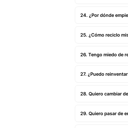
24. ¿Por dónde empie
25. ¿Cómo reciclo mi
26. Tengo miedo de r
27. ¿Puedo reinventarm
28. Quiero cambiar de
29. Quiero pasar de 