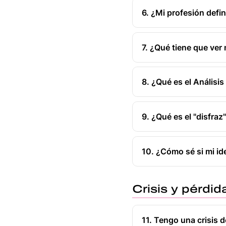
6. ¿Mi profesión defi
7. ¿Qué tiene que ver 
8. ¿Qué es el Anális
9. ¿Qué es el "disfraz
10. ¿Cómo sé si mi id
Crisis y pérdid
11. Tengo una crisis 